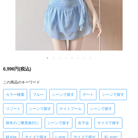
6,996円(税込)
この商品のキーワード
カラー検索
ブルー
シーンで探す
デート
シーンで探す
リゾート
シーンで探す
ナイトプール
シーンで探す
秋冬のご褒美旅行に
シーンで探す
女子会
サイズで探す
M size
サイズで探す
L size
サイズで探す
XL size~