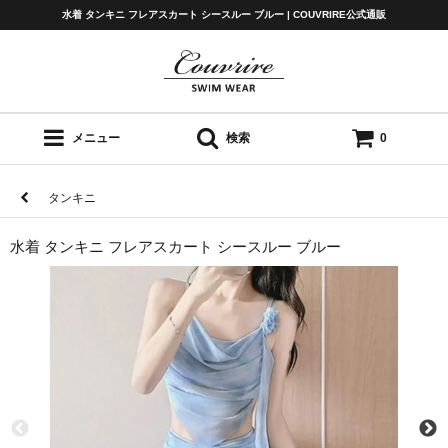
水着 タンキニ フレアスカート シースルー ブルー | COUVRIRE公式通販
メニュー
検索
0
タンキニ
水着 タンキニ フレアスカート シースルー ブルー