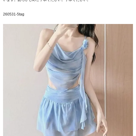
260531-5tag