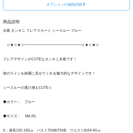
オプションの値段詳細
商品説明
水着 タンキニ フレアスカート シースルー ブルー
☆★☆★☆━━━━━━━━━━━━━━━━☆★☆★☆
フレアデザインがCUTEなタンキニ水着です！
体のラインを綺麗に見せてくれる魅力的なデザインです！
シースルーの透け感もCUTE☆
◆カラー： ブルー
◆サイズ： M/L/XL
S：身長155-160㎝ バスト70AB/75AB ウエスト約54-60㎝