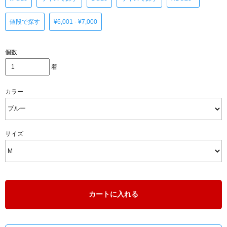
値段で探す
¥6,001 - ¥7,000
個数
着
カラー
サイズ
カートに入れる