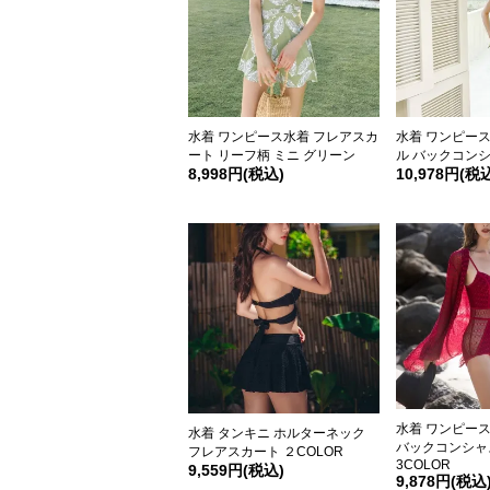
水着 ワンピース水着 フレアスカ
水着 ワンピー
ート リーフ柄 ミニ グリーン
ル バックコン
8,998円(税込)
10,978円(税
水着 ワンピー
水着 タンキニ ホルターネック
バックコンシャ
フレアスカート ２COLOR
3COLOR
9,559円(税込)
9,878円(税込