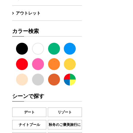
アウトレット
カラー検索
シーンで探す
デート
リゾート
ナイトプール
秋冬のご褒美旅行に