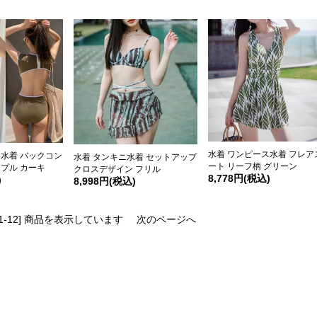
水着 ワンピース水着 フレア
ス水着 バックコン
水着 タンキニ水着 セットアップ
ート リーフ柄 グリーン
プル カーキ
クロスデザイン フリル
8,778円(税込)
)
8,998円(税込)
 [1-12] 商品を表示しています
次のページへ