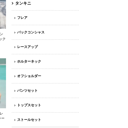
タンキニ
フレア
バックコンシャス
シン
ック
レースアップ
ホルターネック
オフショルダー
パンツセット
トップスセット
フレ
ラー
ストールセット