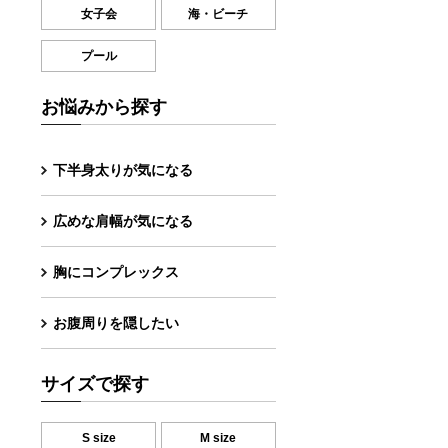
女子会
海・ビーチ
プール
お悩みから探す
下半身太りが気になる
広めな肩幅が気になる
胸にコンプレックス
お腹周りを隠したい
サイズで探す
S size
M size