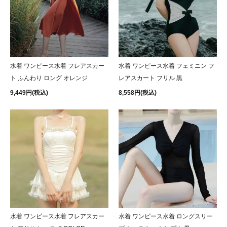
水着 ワンピース水着 フレアスカー
水着 ワンピース水着 フェミニン フ
ト ふんわり ロング オレンジ
レアスカート フリル 黒
9,449円(税込)
8,558円(税込)
水着 ワンピース水着 フレアスカー
水着 ワンピース水着 ロングスリー