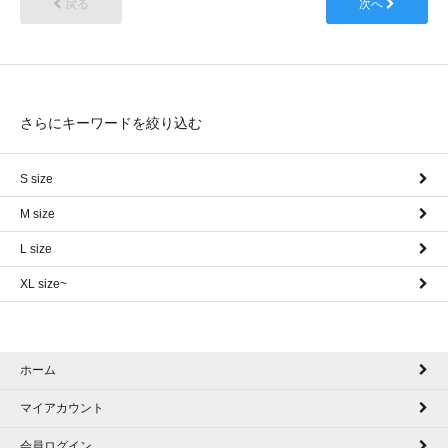
戻る
次へ
さらにキーワードを絞り込む
S size
M size
L size
XL size~
ホーム
マイアカウント
会員ログイン