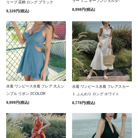
ラー ミニ オープンショルダ-
リーブ 花柄 ロング ブラック
8,998円(税込)
9,328円(税込)
水着 ワンピース水着 フレア 大人シ
水着 ワンピース水着 フレアスカー
ンプル リボン 2COLOR
ト ふんわり ロング ホワイト
9,999円(税込)
8,778円(税込)