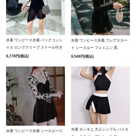
水着 ワンピース水着 バックコンシ
水着 ワンピース水着 フレアスカー
ャス ロングスリーブ ストール付き
ト シースルー フェミニン 黒
8,778円(税込)
9,548円(税込)
水着 タンキニ 大人シンプル バイカ
水着 ワンピース水着 シースルース