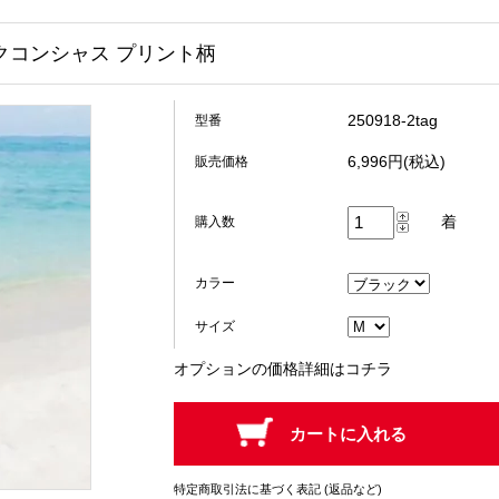
クコンシャス プリント柄
250918-2tag
型番
6,996円(税込)
販売価格
着
購入数
カラー
サイズ
オプションの価格詳細はコチラ
特定商取引法に基づく表記 (返品など)