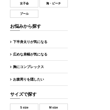
女子会
海・ビーチ
プール
お悩みから探す
下半身太りが気になる
広めな肩幅が気になる
胸にコンプレックス
お腹周りを隠したい
サイズで探す
S size
M size