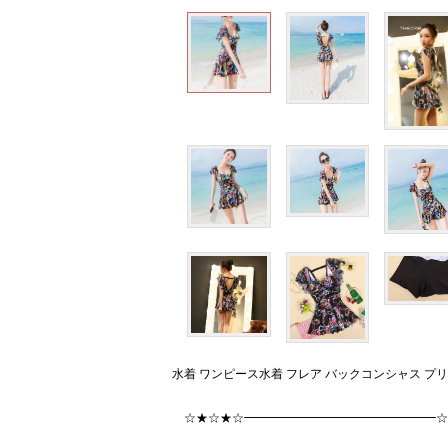
水着 ワンピース水着 フレア バックコンシャス プ
☆★☆★☆━━━━━━━━━━━━━━━━