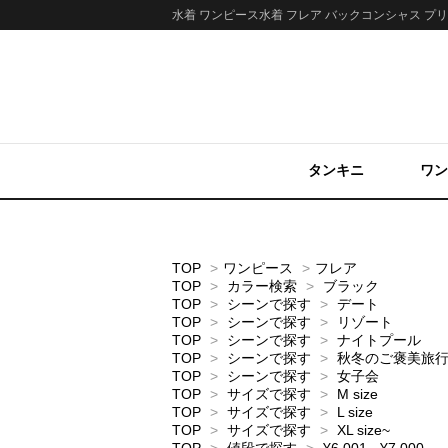
水着 ワンピース水着 フレア バックコンシャス プリ
タンキニ
ワン
TOP
>
ワンピース
>
フレア
TOP
>
カラー検索
>
ブラック
TOP
>
シーンで探す
>
デート
TOP
>
シーンで探す
>
リゾート
TOP
>
シーンで探す
>
ナイトプール
TOP
>
シーンで探す
>
秋冬のご褒美旅
TOP
>
シーンで探す
>
女子会
TOP
>
サイズで探す
>
M size
TOP
>
サイズで探す
>
L size
TOP
>
サイズで探す
>
XL size~