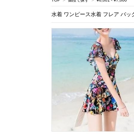
TOP
>
値段で探す
>
¥6,001 - ¥7,000
水着 ワンピース水着 フレア バッ