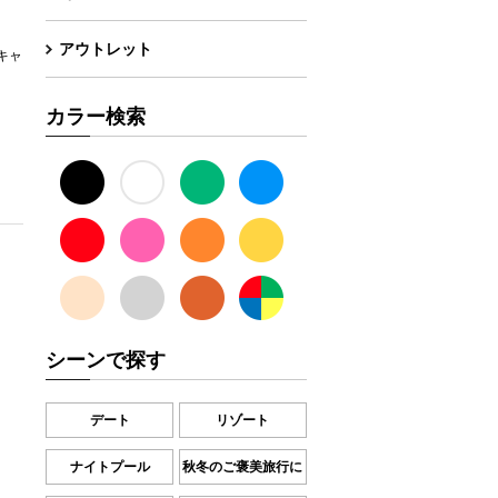
アウトレット
キャ
カラー検索
シーンで探す
デート
リゾート
ナイトプール
秋冬のご褒美旅行に