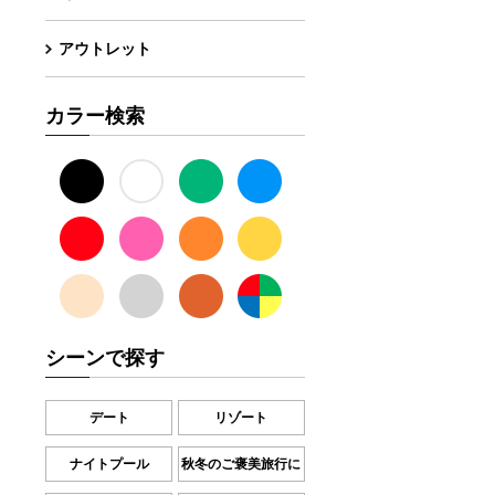
アウトレット
カラー検索
シーンで探す
デート
リゾート
ナイトプール
秋冬のご褒美旅行に