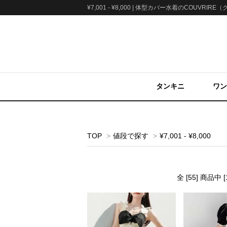
¥7,001 - ¥8,000 | 体型カバー水着のCOUVRIR
タンキニ
ワン
TOP
>
値段で探す
>
¥7,001 - ¥8,000
全 [55] 商品中