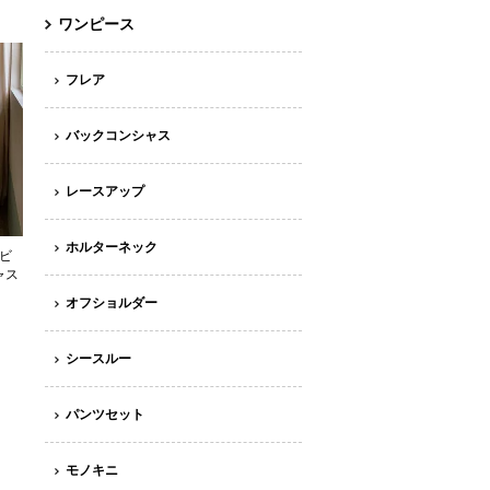
ワンピース
フレア
バックコンシャス
レースアップ
ホルターネック
 ビ
ャス
オフショルダー
シースルー
パンツセット
モノキニ