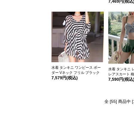
7,469円(税込
水着 タンキニ ワンピース ボー
水着 タンキニ 
ダー Vネック フリル ブラック
レアスカート 
7,579円(税込)
7,590円(税込
全 [55] 商品中