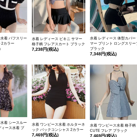
ス水着 パフスリー
水着 レディース 体型カバー
水着 レディース ビキニ サマー
 2カラー
マー プリント ロングスリー
格子柄 フレアスカート ブラック
)
ブラック
7,238円(税込)
7,348円(税込)
ス水着 シースルー
水着 ワンピース水着 ホルターネ
水着 ワンピース水着 格子柄
ディース水着 ブ
ック バックコンシャス 2カラー
CUTE フレア ブラック
7,469円(税込)
7,469円(税込)