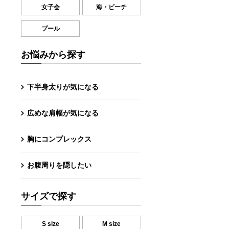
女子会
海・ビーチ
プール
お悩みから探す
下半身太りが気になる
広めな肩幅が気になる
胸にコンプレックス
お腹周りを隠したい
サイズで探す
S size
M size